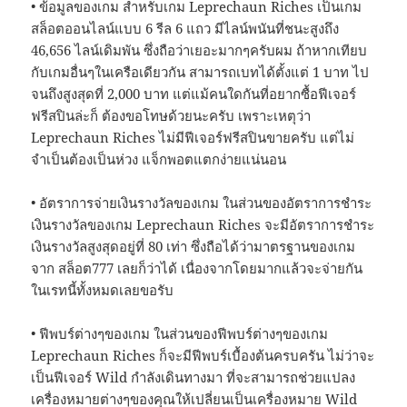
• ข้อมูลของเกม สำหรับเกม Leprechaun Riches เป็นเกม
สล็อตออนไลน์แบบ 6 รีล 6 แถว มีไลน์พนันที่ชนะสูงถึง
46,656 ไลน์เดิมพัน ซึ่งถือว่าเยอะมากๆครับผม ถ้าหากเทียบ
กับเกมอื่นๆในเครือเดียวกัน สามารถเบทได้ตั้งแต่ 1 บาท ไป
จนถึงสูงสุดที่ 2,000 บาท แต่แม้คนใดกันที่อยากซื้อฟีเจอร์
ฟรีสปินล่ะก็ ต้องขอโทษด้วยนะครับ เพราะเหตุว่า
Leprechaun Riches ไม่มีฟีเจอร์ฟรีสปินขายครับ แต่ไม่
จำเป็นต้องเป็นห่วง แจ็กพอตแตกง่ายแน่นอน
• อัตราการจ่ายเงินรางวัลของเกม ในส่วนของอัตราการชำระ
เงินรางวัลของเกม Leprechaun Riches จะมีอัตราการชำระ
เงินรางวัลสูงสุดอยู่ที่ 80 เท่า ซึ่งถือได้ว่ามาตรฐานของเกม
จาก สล็อต777 เลยก็ว่าได้ เนื่องจากโดยมากแล้วจะจ่ายกัน
ในเรทนี้ทั้งหมดเลยขอรับ
• ฟีพบร์ต่างๆของเกม ในส่วนของฟีพบร์ต่างๆของเกม
Leprechaun Riches ก็จะมีฟีพบร์เบื้องต้นครบครัน ไม่ว่าจะ
เป็นฟีเจอร์ Wild กำลังเดินทางมา ที่จะสามารถช่วยแปลง
เครื่องหมายต่างๆของคุณให้เปลี่ยนเป็นเครื่องหมาย Wild