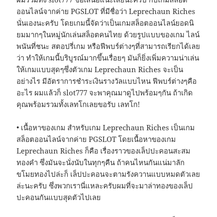
ออนไลน์จากค่าย PGSLOT ที่มีชื่อว่า Leprechaun Riches
นั่นเองนะครับ โดยเกมนี้จัดว่าเป็นเกมสล็อตออนไลน์ยอดนิ
ยมมากๆในหมู่นักเล่นสล็อตคนไทย ด้วยรูปแบบของเกม ไลน์
พนันที่ชนะ สตอปรี่เกม หรือฟีพบร์ต่างๆที่สามารถเรียกได้เลย
ว่า ทำให้เกมนี้บริบูรณ์มากขึ้นเรื่อยๆ มันก็ยิ่งเพิ่มความน่าเล่น
ให้เกมแบบสุดๆซึ่งตัวเกม Leprechaun Riches จะเป็น
อย่างไร มีอัตราการชำระเงินรางวัลแบบไหน ฟีพบร์ต่างๆคือ
อะไร ผมแล้วก็ slot777 จะพาคุณมาดูไปพร้อมๆกัน ถ้าเกิด
คุณพร้อมรวมทั้งเลทโกเลยขอรับ เลทโก!
• เนื้อหาของเกม สำหรับเกม Leprechaun Riches เป็นเกม
สล็อตออนไลน์จากค่าย PGSLOT โดยเนื้อหาของเกม
Leprechaun Riches ก็คือ เรื่องราวของเล็ปปะคอนสะสม
ทองคำ ซึ่งมันจะนั่งนับในทุกๆคืน ถ้าคนไหนกันแน่มาลัก
ขโมยทองไปล่ะก็ เล็ปปะคอนจะตามรังควานแบบหมดตัวเลย
ล่ะนะครับ ซึ่งพวกเรานี่แหละครับผมที่จะมาล่าทองของเล็ป
ปะคอนกันแบบสุดตัวไปเลย