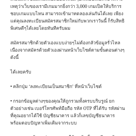
เหตุว่าเว็บของเรามีเกมมากยิ่งกว่า 3,000 เกมเปิดให้บริการ
ชอบเกมแบบไหน สามารถเข้ามาทดลองเล่นกันได้เลย เพียง
แต่คุณลงทะเบียนสมัครสมาชิกใหม่กับพวกเราวันนี้ ก็รับสิทธิ
พิเศษดีๆได้เลยโดยทันทีครับผม
สมัครสมาชิกด้วยตัวเองแบบง่ายๆไม่ต้องกลัวข้อมูลรั่วไหล
เนื่องจากสมัครด้วยตัวเองผ่านหน้าเว็บไซต์ตามขั้นตอนต่างๆ
ดังนี้
ได้เลยครับ
• คลิกปุ่ม ‘ลงทะเบียนเป็นสมาชิก’ ที่หน้าเว็บไซต์
• กรอกข้อมูลต่างๆของคุณให้ถูกรวมทั้งครบบริบรูณ์ ยก
ตัวอย่างเช่น เบอร์โทรศัพท์มือถือ รหัส OTP ที่ได้รับ รหัสผ่าน
ที่คุณอยากได้ใช้ บัญชีธนาคาร แล้วก็เลขบัญชีธนาคาร
พร้อมตอบปัญหาเพิ่มเติมจากระบบ