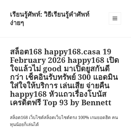
เรียนรู้ศัพท์: วิธีเรียนรู้คำศัพท์
ง่ายๆ
เมนู
และวิด
เจ็ต
สล็อต168 happy168.casa 19
February 2026 happy168 เปิด
ใจแล้วไม่ good มาเปิดยูสกันดี
กว่า เช็คอินรับทรัพย์ 300 แอดมิน
ใส่ใจให้บริการ เล่นเสีย จ่ายคืน
happy168 หัวแถวเรื่องโบนัส
เครดิตฟรี Top 93 by Bennett
สล็อต168 เว็บไซต์สล็อตเว็บไซต์ตรง 100% เกมยอดฮิต คน
ทุนน้อยก็เล่นได้