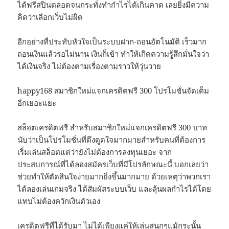
ได้ฟรีสปินตลอดจนกระทั่งทำกำไรได้เกินคาด เลยยิ่งมีความ
คิดว่าเลือกเว็บไม่ผิด
อีกอย่างที่ประทับหัวใจเป็นระบบฝาก-ถอนอัตโนมัติ เร็วมาก
ถอนเงินแล้วรอไม่นาน เงินก็เข้า ทำให้เกิดความรู้สึกมั่นใจว่า
ได้เงินจริง ไม่ต้องตามเรื่องตามราวให้วุ่นวาย
happy168 สมาชิกใหม่แจกเครดิตฟรี 300 โปรโมชั่นจัดเต็ม
อีกเยอะแยะ
สล็อตเครดิตฟรี สำหรับสมาชิกใหม่แจกเครดิตฟรี 300 บาท
นับว่าเป็นโปรโมชั่นที่ดึงดูดใจมากมายสำหรับคนที่ต้องการ
เริ่มเล่นสล็อตแต่ว่ายังไม่ต้องการลงทุนเยอะ จาก
ประสบการณ์ที่ได้ลองสมัครเว็บที่มีโปรลักษณะนี้ บอกเลยว่า
ช่วยทำให้ตัดสินใจง่ายมากยิ่งขึ้นมากมาย ด้วยเหตุว่าพวกเรา
ได้ลองเล่นเกมจริง ได้สัมผัสระบบเว็บ และลุ้นผลกำไรได้โดย
แทบไม่ต้องควักเงินตัวเอง
เครดิตฟรีที่ได้รับมา ไม่ได้เพียงแค่ให้เล่นสนุกๆแม้กระนั้น