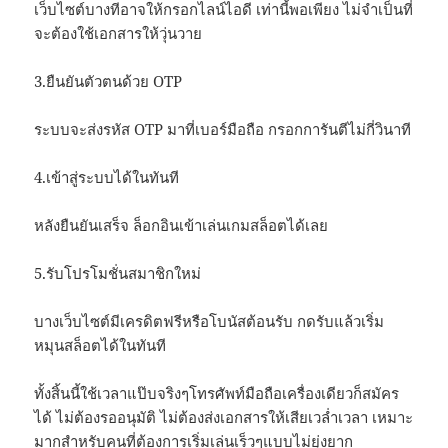
เว็บไซต์บางทีอาจให้กรอกไลน์ไอดี เท่านี้พอเพียง ไม่จำเป็นที่
จะต้องใช้เอกสารให้วุ่นวาย
3.ยืนยันตัวตนด้วย OTP
ระบบจะส่งรหัส OTP มาที่เบอร์มือถือ กรอกการันตีไม่กี่วินาที
4.เข้าสู่ระบบได้ในทันที
หลังยืนยันเสร็จ ล็อกอินเข้าเล่นเกมสล็อตได้เลย
5.รับโปรโมชั่นสมาชิกใหม่
บางเว็บไซต์มีเครดิตฟรีหรือโบนัสต้อนรับ กดรับแล้วเริ่ม
หมุนสล็อตได้ในทันที
ทั้งสิ้นนี้ใช้เวลาแป๊บจริงๆโทรศัพท์มือถือเครื่องเดียวก็สมัคร
ได้ ไม่ต้องรออนุมัติ ไม่ต้องส่งเอกสารให้เสียเวล่ำเวลา เหมาะ
มากสำหรับคนที่ต้องการเริ่มเล่นเร็วๆแบบไม่ยุ่งยาก