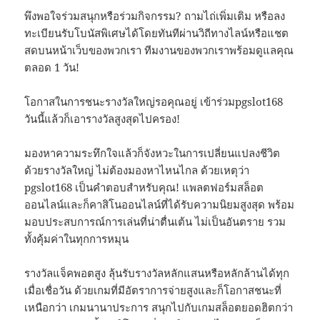
พึงพอใจร่วมสนุกหรือร่วมกิจกรรม? ถามไถ่เพิ่มเติม หรือลง
ทะเบียนรับโบนัสพิเศษได้โดยทันทีผ่านวิถีทางไลน์หรือแชต
สดบนหน้าเว็บของพวกเรา ทีมงานของพวกเราพร้อมดูแลคุณ
ตลอด 1 วัน!
โอกาสในการชนะรางวัลใหญ่รอคุณอยู่ เข้าร่วมpgslot168
วันนี้แล้วก็เอารางวัลสูงสุดไปครอง!
มองหาความระทึกใจแล้วก็จังหวะในการเปลี่ยนแปลงชีวิต
ด้วยรางวัลใหญ่ ไม่ต้องมองหาไหนไกล ด้วยเหตุว่า
pgslot168 เป็นคำตอบสำหรับคุณ! แพลตฟอร์มสล็อต
ออนไลน์และก็คาสิโนออนไลน์ที่ได้รับความนิยมสูงสุด พร้อม
มอบประสบการณ์การเล่นที่น่าตื่นเต้น ไม่เป็นอันตราย รวม
ทั้งคุ้มค่าในทุกการหมุน
รางวัลแจ็คพอตสูง ลุ้นรับรางวัลหลักแสนหรือหลักล้านได้ทุก
เมื่อเชื่อวัน ด้วยเกมที่มีอัตราการจ่ายสูงและก็โอกาสชนะที่
เหนือกว่า เกมนานาประการ สนุกไปกับเกมสล็อตยอดฮิตกว่า