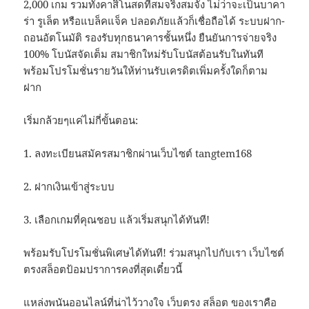
2,000 เกม รวมทั้งคาสิโนสดที่สมจริงสมจัง ไม่ว่าจะเป็นบาคา
ร่า รูเล็ต หรือแบล็คแจ็ค ปลอดภัยแล้วก็เชื่อถือได้ ระบบฝาก-
ถอนอัตโนมัติ รองรับทุกธนาคารชั้นหนึ่ง ยืนยันการจ่ายจริง
100% โบนัสจัดเต็ม สมาชิกใหม่รับโบนัสต้อนรับในทันที
พร้อมโปรโมชั่นรายวันให้ท่านรับเครดิตเพิ่มครั้งใดก็ตาม
ฝาก
เริ่มกล้วยๆแค่ไม่กี่ขั้นตอน:
1. ลงทะเบียนสมัครสมาชิกผ่านเว็บไซต์ tangtem168
2. ฝากเงินเข้าสู่ระบบ
3. เลือกเกมที่คุณชอบ แล้วเริ่มสนุกได้ทันที!
พร้อมรับโปรโมชั่นพิเศษได้ทันที! ร่วมสนุกไปกับเรา เว็บไซต์
ตรงสล็อตป้อมปราการคงที่สุดเดี๋ยวนี้
แหล่งพนันออนไลน์ที่น่าไว้วางใจ เว็บตรง สล็อต ของเราคือ