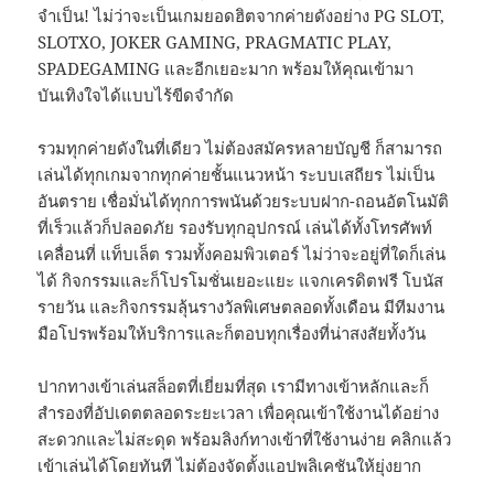
จำเป็น! ไม่ว่าจะเป็นเกมยอดฮิตจากค่ายดังอย่าง PG SLOT,
SLOTXO, JOKER GAMING, PRAGMATIC PLAY,
SPADEGAMING และอีกเยอะมาก พร้อมให้คุณเข้ามา
บันเทิงใจได้แบบไร้ขีดจำกัด
รวมทุกค่ายดังในที่เดียว ไม่ต้องสมัครหลายบัญชี ก็สามารถ
เล่นได้ทุกเกมจากทุกค่ายชั้นแนวหน้า ระบบเสถียร ไม่เป็น
อันตราย เชื่อมั่นได้ทุกการพนันด้วยระบบฝาก-ถอนอัตโนมัติ
ที่เร็วแล้วก็ปลอดภัย รองรับทุกอุปกรณ์ เล่นได้ทั้งโทรศัพท์
เคลื่อนที่ แท็บเล็ต รวมทั้งคอมพิวเตอร์ ไม่ว่าจะอยู่ที่ใดก็เล่น
ได้ กิจกรรมและก็โปรโมชั่นเยอะแยะ แจกเครดิตฟรี โบนัส
รายวัน และกิจกรรมลุ้นรางวัลพิเศษตลอดทั้งเดือน มีทีมงาน
มือโปรพร้อมให้บริการและก็ตอบทุกเรื่องที่น่าสงสัยทั้งวัน
ปากทางเข้าเล่นสล็อตที่เยี่ยมที่สุด เรามีทางเข้าหลักและก็
สำรองที่อัปเดตตลอดระยะเวลา เพื่อคุณเข้าใช้งานได้อย่าง
สะดวกและไม่สะดุด พร้อมลิงก์ทางเข้าที่ใช้งานง่าย คลิกแล้ว
เข้าเล่นได้โดยทันที ไม่ต้องจัดตั้งแอปพลิเคชันให้ยุ่งยาก