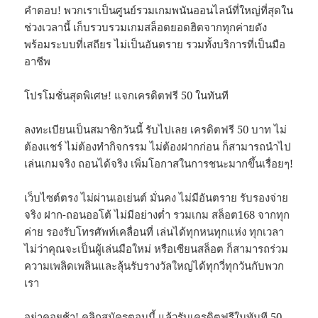
คำตอบ! พวกเราเป็นศูนย์รวมเกมพนันออนไลน์ที่ใหญ่ที่สุดใน
ช่วงเวลานี้ เก็บรวบรวมเกมสล็อตยอดฮิตจากทุกค่ายดัง
พร้อมระบบที่เสถียร ไม่เป็นอันตราย รวมทั้งบริการที่เป็นมือ
อาชีพ
โปรโมชั่นสุดพิเศษ! แจกเครดิตฟรี 50 ในทันที
ลงทะเบียนเป็นสมาชิกวันนี้ รับไปเลย เครดิตฟรี 50 บาท ไม่
ต้องแชร์ ไม่ต้องทำกิจกรรม ไม่ต้องฝากก่อน ก็สามารถนำไป
เล่นเกมจริง ถอนได้จริง เพิ่มโอกาสในการชนะมากขึ้นเรื่อยๆ!
เว็บไซต์ตรง ไม่ผ่านเอเย่นต์ มั่นคง ไม่มีอันตราย รับรองจ่าย
จริง ฝาก-ถอนออโต้ ไม่มีอย่างต่ำ รวมเกม สล็อต168 จากทุก
ค่าย รองรับโทรศัพท์เคลื่อนที่ เล่นได้ทุกหนทุกแห่ง ทุกเวลา
ไม่ว่าคุณจะเป็นผู้เล่นมือใหม่ หรือเซียนสล็อต ก็สามารถร่วม
ความเพลิดเพลินและลุ้นรับรางวัลใหญ่ได้ทุกวี่ทุกวันกับพวก
เรา
อย่าคอยช้า! คลิกสมัครตอนนี้ แล้วรับเครดิตฟรีในทันที 50