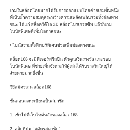
เกมในสล็อตโดยมากได้รับการออกแบบโดยค่ายเกมชั้นหนึ่ง
ที่เน้นย้ำความสมดุลระหว่างความเพลิดเพลินรวมทั้งช่องทาง
ชนะ ได้แก่ สล็อตวิดีโอ 3D สล็อตโปรเกรสซีฟ แล้วก็เกม
โบนัสพิเศษที่เพิ่มโอกาสชนะ
• โบนัสรวมทั้งฟีพบร์พิเศษช่วยเพิ่มช่องทางชนะ
สล็อต168 จะมีฟีเจอร์ฟรีสปิน ตัวคูณเงินรางวัล และรอบ
โบนัสพิเศษ ที่ช่วยเพิ่มจังหวะให้ผู้เล่นได้รับรางวัลใหญ่ได้
ง่ายดายมากยิ่งขึ้น
วิธีสมัครเล่น สล็อต168
ขั้นตอนลงทะเบียนเป็นสมาชิก
1. เข้าไปที่เว็บไซต์หลักของสล็อต168
2. คลิกที่ปุ่ม “สมัครสมาชิก”