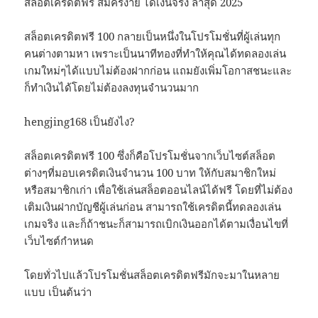
สล็อตเครดิตฟรี สมัครง่าย ได้เงินจริง ล่าสุด 2025
สล็อตเครดิตฟรี 100 กลายเป็นหนึ่งในโปรโมชั่นที่ผู้เล่นทุก
คนต่างตามหา เพราะเป็นนาทีทองที่ทำให้คุณได้ทดลองเล่น
เกมใหม่ๆได้แบบไม่ต้องฝากก่อน แถมยังเพิ่มโอกาสชนะและ
ก็ทำเงินได้โดยไม่ต้องลงทุนจำนวนมาก
hengjing168 เป็นยังไง?
สล็อตเครดิตฟรี 100 ซึ่งก็คือโปรโมชั่นจากเว็บไซต์สล็อต
ต่างๆที่มอบเครดิตเงินจำนวน 100 บาท ให้กับสมาชิกใหม่
หรือสมาชิกเก่า เพื่อใช้เล่นสล็อตออนไลน์ได้ฟรี โดยที่ไม่ต้อง
เติมเงินฝากบัญชีผู้เล่นก่อน สามารถใช้เครดิตนี้ทดลองเล่น
เกมจริง และก็ถ้าชนะก็สามารถเบิกเงินออกได้ตามเงื่อนไขที่
เว็บไซต์กำหนด
โดยทั่วไปแล้วโปรโมชั่นสล็อตเครดิตฟรีมักจะมาในหลาย
แบบ เป็นต้นว่า