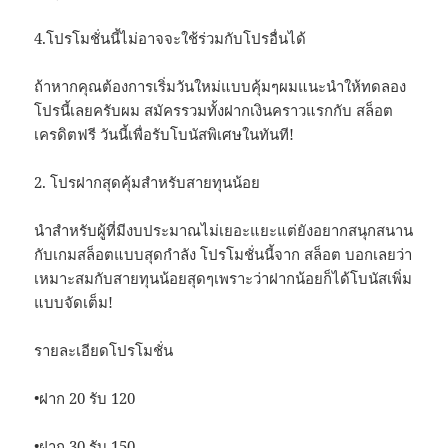
4.โปรโมชั่นนี้ไม่อาจจะใช้ร่วมกับโปรอื่นได้
ถ้าหากคุณต้องการเริ่มวันใหม่แบบคุ้มๆผมแนะนำให้ทดลอง
โปรนี้เลยครับผม สมัครรวมทั้งฝากเงินคราวแรกกับ สล็อต
เครดิตฟรี วันนี้เพื่อรับโบนัสพิเศษในทันที!
2. โปรฝากสุดคุ้มสำหรับสายทุนน้อย
นำสำหรับผู้ที่มีงบประมาณไม่เยอะแยะแต่ยังอยากสนุกสนาน
กับเกมสล็อตแบบสุดกำลัง โปรโมชั่นนี้จาก สล็อต บอกเลยว่า
เหมาะสมกับสายทุนน้อยสุดๆเพราะว่าฝากน้อยก็ได้โบนัสเพิ่ม
แบบจัดเต็ม!
รายละเอียดโปรโมชั่น
•ฝาก 20 รับ 120
•ฝาก 30 รับ 150