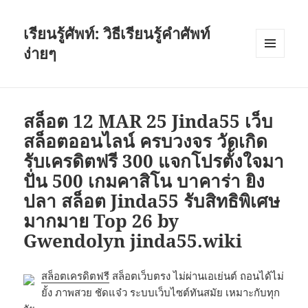
เรียนรู้ศัพท์: วิธีเรียนรู้คำศัพท์
ง่ายๆ
เมนู
และวิด
เจ็ต
สล็อต 12 MAR 25 Jinda55 เว็บ
สล็อตออนไลน์ ครบวงจร วัดเกิด
รับเครดิตฟรี 300 แจกโปรตั้งใจมา
ปั่น 500 เกมคาสิโน บาคาร่า ยิง
ปลา สล็อต Jinda55 รับสิทธิพิเศษ
มากมาย Top 26 by
Gwendolyn jinda55.wiki
สล็อตเครดิตฟรี
สล็อตเว็บตรง ไม่ผ่านเอเย่นต์ ถอนได้ไม่
ยั้ง ภาพสวย ชัดแจ๋ว ระบบเว็บไซต์ทันสมัย เหมาะกับทุก