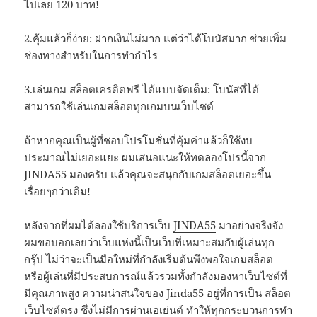
ไปเลย 120 บาท!
2.คุ้มแล้วก็ง่าย: ฝากเงินไม่มาก แต่ว่าได้โบนัสมาก ช่วยเพิ่ม
ช่องทางสำหรับในการทำกำไร
3.เล่นเกม สล็อตเครดิตฟรี ได้แบบจัดเต็ม: โบนัสที่ได้
สามารถใช้เล่นเกมสล็อตทุกเกมบนเว็บไซต์
ถ้าหากคุณเป็นผู้ที่ชอบโปรโมชั่นที่คุ้มค่าแล้วก็ใช้งบ
ประมาณไม่เยอะแยะ ผมเสนอแนะให้ทดลองโปรนี้จาก
JINDA55 มองครับ แล้วคุณจะสนุกกับเกมสล็อตเยอะขึ้น
เรื่อยๆกว่าเดิม!
หลังจากที่ผมได้ลองใช้บริการเว็บ
JINDA55
มาอย่างจริงจัง
ผมขอบอกเลยว่าเว็บแห่งนี้เป็นเว็บที่เหมาะสมกับผู้เล่นทุก
กรุ๊ป ไม่ว่าจะเป็นมือใหม่ที่กำลังเริ่มต้นพึงพอใจเกมสล็อต
หรือผู้เล่นที่มีประสบการณ์แล้วรวมทั้งกำลังมองหาเว็บไซต์ที่
มีคุณภาพสูง ความน่าสนใจของ Jinda55 อยู่ที่การเป็น สล็อต
เว็บไซต์ตรง ซึ่งไม่มีการผ่านเอเย่นต์ ทำให้ทุกกระบวนการทำ