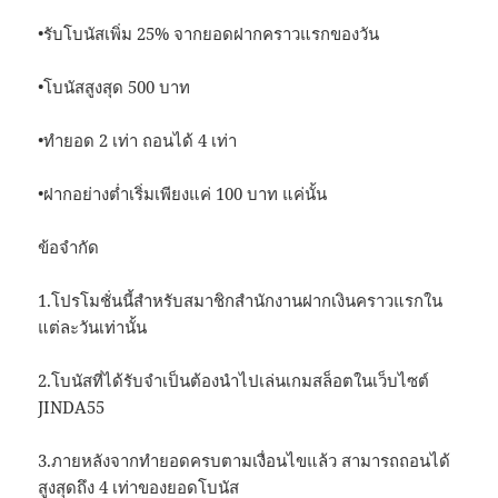
•รับโบนัสเพิ่ม 25% จากยอดฝากคราวแรกของวัน
•โบนัสสูงสุด 500 บาท
•ทำยอด 2 เท่า ถอนได้ 4 เท่า
•ฝากอย่างต่ำเริ่มเพียงแค่ 100 บาท แค่นั้น
ข้อจำกัด
1.โปรโมชั่นนี้สำหรับสมาชิกสำนักงานฝากเงินคราวแรกใน
แต่ละวันเท่านั้น
2.โบนัสที่ได้รับจำเป็นต้องนำไปเล่นเกมสล็อตในเว็บไซต์
JINDA55
3.ภายหลังจากทำยอดครบตามเงื่อนไขแล้ว สามารถถอนได้
สูงสุดถึง 4 เท่าของยอดโบนัส