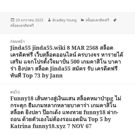
เขียน
ผู้
หมวด
ป้าย
29 มกราคม 2025
Bradley Young
สล็อตเครดิตฟรี
เมื่อ
เขียน
หมู่
กำกับ
สล็อตเครดิตฟรี
แนะแนว
ก่อนหน้า
เรื่อง
Jinda55 jinda55.wiki 8 MAR 2568 สล็อต
เรื่อง
เครดิตฟรี เว็บสล็อตออนไลน์ ครบวงจร หารายได้
ก่อน
เสริม แจกโปรตั้งใจมาปั่น 500 เกมคาสิโน บาคา
หน้า:
ร่า ยิงปลา สล็อต Jinda55 สมัคร รับ เครดิตฟรี
ทันที Top 73 by Jann
ต่อไป
Funny18 เส้นทางสู่เงินแสน สล็อตหมาป่าpg ไม่
เรื่อง
กระตุก ธีมเกมหลากหลายบาคาร่า เกมคาสิโน
ต่อ
สล็อต ยิงปลา ป๊อกเด้ง แทงหวย funny18 ฝาก-
ไป:
ถอน ด้วยตัวเองไม่ต้องรอแอดมิน Top 5 by
Katrina funny18.xyz 7 NOV 67