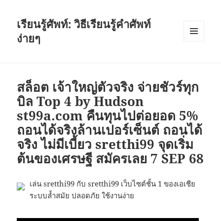
เรียนรู้ศัพท์: วิธีเรียนรู้คำศัพท์
ง่ายๆ
เมนู
และวิด
เจ็ต
สล็อต เจ้าใหญ่ตัวจริง จ่ายชัวร์ทุก
บิล Top 4 by Hudson
st99a.com คืนทุนไปต่อยอด 5%
ถอนได้จริงล้านเปอร์เซ็นต์ ถอนได้
จริง ไม่มีเบี้ยว sretthi99 จุดเริ่ม
ต้นของเศรษฐี สมัครเลย 7 SEP 68
เล่น sretthi99 กับ sretthi99 เว็บไซต์ชั้น 1 ของเอเชีย
ระบบล้ำสมัย ปลอดภัย ใช้งานง่าย