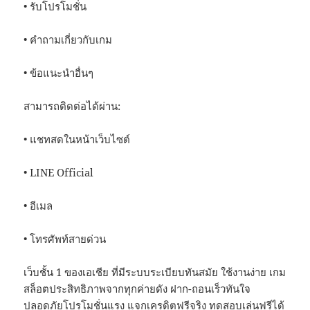
• รับโปรโมชั่น
• คำถามเกี่ยวกับเกม
• ข้อแนะนำอื่นๆ
สามารถติดต่อได้ผ่าน:
• แชทสดในหน้าเว็บไซต์
• LINE Official
• อีเมล
• โทรศัพท์สายด่วน
เว็บชั้น 1 ของเอเชีย ที่มีระบบระเบียบทันสมัย ใช้งานง่าย เกม
สล็อตประสิทธิภาพจากทุกค่ายดัง ฝาก-ถอนเร็วทันใจ
ปลอดภัยโปรโมชั่นแรง แจกเครดิตฟรีจริง ทดสอบเล่นฟรีได้