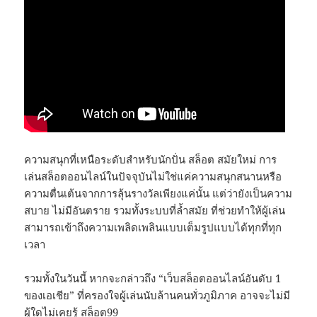
ความสนุกที่เหนือระดับสำหรับนักปั่น สล็อต สมัยใหม่ การ
เล่นสล็อตออนไลน์ในปัจจุบันไม่ใช่แค่ความสนุกสนานหรือ
ความตื่นเต้นจากการลุ้นรางวัลเพียงแค่นั้น แต่ว่ายังเป็นความ
สบาย ไม่มีอันตราย รวมทั้งระบบที่ล้ำสมัย ที่ช่วยทำให้ผู้เล่น
สามารถเข้าถึงความเพลิดเพลินแบบเต็มรูปแบบได้ทุกที่ทุก
เวลา
รวมทั้งในวันนี้ หากจะกล่าวถึง “เว็บสล็อตออนไลน์อันดับ 1
ของเอเชีย” ที่ครองใจผู้เล่นนับล้านคนทั่วภูมิภาค อาจจะไม่มี
ผู้ใดไม่เคยรู้ สล็อต99