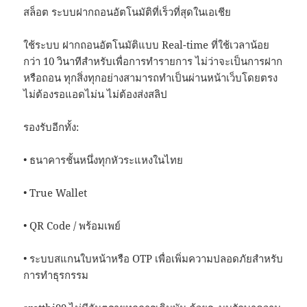
สล็อต ระบบฝากถอนอัตโนมัติที่เร็วที่สุดในเอเชีย
ใช้ระบบ ฝากถอนอัตโนมัติแบบ Real-time ที่ใช้เวลาน้อย
กว่า 10 วินาทีสำหรับเพื่อการทำรายการ ไม่ว่าจะเป็นการฝาก
หรือถอน ทุกสิ่งทุกอย่างสามารถทำเป็นผ่านหน้าเว็บโดยตรง
ไม่ต้องรอแอดไม่น ไม่ต้องส่งสลิป
รองรับอีกทั้ง:
• ธนาคารชั้นหนึ่งทุกหัวระแหงในไทย
• True Wallet
• QR Code / พร้อมเพย์
• ระบบสแกนใบหน้าหรือ OTP เพื่อเพิ่มความปลอดภัยสำหรับ
การทำธุรกรรม