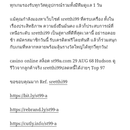
ทุกเกมรองรับทุกวัสดุอุปกรณ์รวมทั้งมีทีมดูแล 1 วัน
แม้คุณกำลังมองหาเว็บไซต์ sretthi99 ที่ครบเครื่อง ทั้งใน
เรื่องประสิทธิภาพ ความยั่งยืนมั่นคง แล้วก็ประสบการณ์ที่
เหนือระดับ sretthi99 เป็นลู่ทางที่ดีที่สุดเวลานี้ อย่ารอคอย
ช้า สมัครสมาชิกวันนี้ รับเครดิตฟรีโดยทันที แล้วก็ร่วมสนุก
กับเกมที่หลากหลายพร้อมลุ้นรางวัลใหญ่ได้ทุกวี่ทุกวัน!
casino online สล็อต st99a.com 29 AUG 68 Hudson ดู
รีวิวจากลูกค้าจริง sretthi99ปลดหนี้ได้ง่ายๆ Top 97
ขอขอบคุณมาก Ref.
sretthi99
https://bit.ly/st99-a
https://rebrand.ly/st99-a
https://cutly.info/st99-a