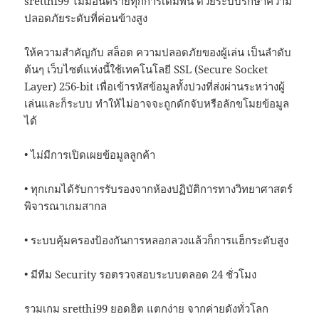
sretthi99 ไม่มีอันตรายทุกการเดิมพัน ด้วยระบบรักษาความ
ปลอดภัยระดับที่ค่อนข้างสูง
ให้ความสำคัญกับ สล็อต ความปลอดภัยของผู้เล่น เป็นลำดับ
ต้นๆ เว็บไซต์แห่งนี้ใช้เทคโนโลยี SSL (Secure Socket
Layer) 256-bit เพื่อเข้ารหัสข้อมูลทั้งปวงที่ส่งผ่านระหว่างผู้
เล่นและก็ระบบ ทำให้ไม่อาจจะถูกดักจับหรือลักขโมยข้อมูล
ได้
• ไม่มีการเปิดเผยข้อมูลลูกค้า
• ทุกเกมได้รับการรับรองจากห้องปฏิบัติการทางวิทยาศาสตร์
พิจารณาเกมสากล
• ระบบคุ้มครองป้องกันการหลอกลวงแล้วก็การแฮ็กระดับสูง
• มีทีม Security รอตรวจสอบระบบตลอด 24 ชั่วโมง
รวมเกม sretthi99 ยอดฮิต แตกง่าย จากค่ายดังทั่วโลก