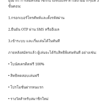
ยุ่งยาก! การสมัครสมาชิกกับ sretthi99 ทำได้ง่ายมากๆแค่ 3
ขั้นตอน:
1.กรอกเบอร์โทรศัพท์และตั้งรหัสผ่าน
2.ยืนยัน OTP ผ่าน SMS หรืออีเมล
3.เข้าระบบ และเริ่มเล่นได้ในทันที
ภายหลังสมัครแล้ว ผู้เล่นจะได้รับสิทธิพิเศษทันที อย่างเช่น:
• โบนัสเครดิตฟรี 100%
• สิทธิทดสอบเล่นฟรี
• โปรโมชั่นฝากหนแรก
• รางวัลสำหรับสมาชิกใหม่