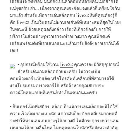
เตรียมใจให้พร้อม มันก็คงเป็นคำตอบที่หลายคนไม่อยากได้
แน่ๆขอรับ ฮ่า… เนื่องจากคุณคงจะจัดแจงแล้วก็เตรียมใจกัน
มาแล้ว สำหรับเพื่อการเล่นสล็อตกับ live22 สิ่งที่คุณต้องรู้ก็
คือ live22 เป็นเว็บตรงไม่ผ่านเอเย่นต์ที่เหมาะสมที่สุดในไทย
ในขณะนี้ ด้วยเหตุผลดังกล่าว เรื่องที่เกี่ยวข้องกับการให้
บริการในส่วนต่างๆพวกเราจะทำอย่างมาก คุณเพียงแค่
เตรียมพร้อมดังที่เราเสนอแนะ แล้วมารับสิ่งดีๆจากเรากันได้
เลย!
• อุปกรณ์พร้อมใช้งาน:
live22
คุณควรจะมีวัสดุอุปกรณ์
สำหรับเล่นเกมสล็อตด้วยนะครับ ไม่ว่าจะเป็น
คอมพิวเตอร์ แท็บเล็ต หรือโทรศัพท์เคลื่อนที่ที่สามารถใช้
งานโปรแกรมเบราเซอร์ได้ หรือถ้าหากคุณสบายจะ
ดาวน์โหลดแอปพลิเคชันก็ทำเป็นเช่นกันนะครับ
• อินเทอร์เน็ตที่เสถียร: สล็อต ถึงแม้การเล่นสล็อตจะมิได้ใช้
ความเร็วเน็ตเยอะแยะนัก แต่ว่ามันก็จะต้องเสถียรมากพอที่
จะทำให้ท่านเล่นเกมต่างๆได้อย่างดี ไม่มีกระตุกระหว่างเล่น
เล่นเกมได้อย่างลื่นไหล ไม่หลุดตอนโบนัสหรือจังหวะสำคัญ