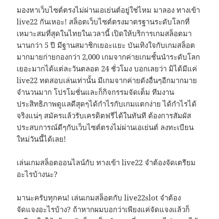
มองหาเว็บไซต์ตรงไม่ผ่านเอเย่นต์อยู่ใช่ไหม มาลอง ทางเข้า
live22 กันเหอะ! สล็อตเว็บไซต์ตรงมาตรฐานระดับโลกที่
เหมาะสมที่สุดในไทยในเวลานี้ เปิดให้บริการเกมสล็อตมา
นานกว่า 5 ปี มีฐานสมาชิกเยอะแยะ บันเทิงใจกับเกมสล็อต
มากมายก่ายกองกว่า 2,000 เกมจากค่ายเกมชั้นนำระดับโลก
เยอะมากได้แต่ละวันตลอด 24 ชั่วโมง บอกเลยว่า มิได้มีแค่
live22 ทดสอบเล่นเท่านั้น มีเกมจากค่ายดังอื่นๆอีกมากมาย
จำนวนมาก โปรโมชั่นและก็กิจกรรมจัดเต็ม ทีมงาน
ประสิทธิภาพดูแลดีสุดๆได้กำไรกับเกมแตกง่าย ได้กำไรได้
จริงแน่ๆ สมัครแล้วรับเครดิตฟรีได้ในทันที ต้องการสัมผัส
ประสบการณ์ดีๆกับเว็บไซต์ตรงไม่ผ่านเอเย่นต์ ลงทะเบียน
ใหม่วันนี้ได้เลย!
เล่นเกมสล็อตออนไลน์กับ ทางเข้า live22 จำต้องจัดเตรียม
อะไรบ้างนะ?
มานะครับทุกคน! เล่นเกมสล็อตกับ live22slot จำต้อง
จัดแจงอะไรบ้าง? ถ้าหากผมบอกว่าเพียงแค่จัดแจงแล้วก็