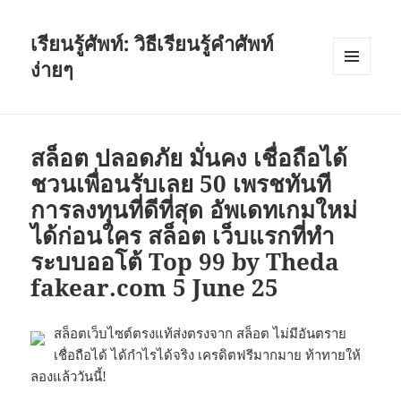
เรียนรู้ศัพท์: วิธีเรียนรู้คำศัพท์
ง่ายๆ
เมนู
และวิด
เจ็ต
สล็อต ปลอดภัย มั่นคง เชื่อถือได้
ชวนเพื่อนรับเลย 50 เพรชทันที
การลงทุนที่ดีที่สุด อัพเดทเกมใหม่
ได้ก่อนใคร สล็อต เว็บแรกที่ทำ
ระบบออโต้ Top 99 by Theda
fakear.com 5 June 25
สล็อตเว็บไซต์ตรงแท้ส่งตรงจาก สล็อต ไม่มีอันตราย
เชื่อถือได้ ได้กำไรได้จริง เครดิตฟรีมากมาย ท้าทายให้
ลองแล้ววันนี้!