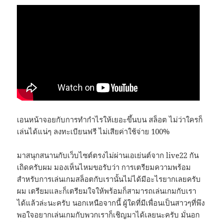
เอนหน้าจอยกับการทำกำไรให้เยอะขึ้นบน สล็อต ไม่ว่าใครก็
เล่นได้แน่ๆ ลงทะเบียนฟรี ไม่เสียค่าใช้จ่าย 100%
มาสนุกสนานกับเว็บไซต์ตรงไม่ผ่านเอเย่นต์จาก live22 กัน
เถิดครับผม มองเห็นไหมขอรับว่า การเตรียมความพร้อม
สำหรับการเล่นเกมสล็อตกับเรานั้นไม่ได้มีอะไรยากเลยครับ
ผม เตรียมและก็เตรียมใจให้พร้อมก็สามารถเล่นเกมกับเรา
ได้แล้วล่ะนะครับ นอกเหนือจากนี้ ผู้ใดที่มีเพื่อนเป็นสาวๆที่พึง
พอใจอยากเล่นเกมกับพวกเราก็เชิญมาได้เลยนะครับ มั่นอก