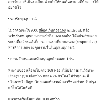
การจัดวางที่เป็นระเบียบช่วยทำให้คุณค้นหาเกมที่ต้องการได้
อย่างเร็ว
• รองรับทุกอุปกรณ์
ไม่ว่าคุณจะใช้ iOS,
สล็อตเว็บตรง 168
Android, หรือ
Windows คุณสามารถเข้าถึง 168Lambo ได้อย่างง่ายดาย
ระบบที่เสถียรแล้วก็การออกแบบที่ตอบสนอง (responsive)
ทำให้การเล่นของคุณราบรื่นในทุกเหตุการณ์
• การผลักดันและสนับสนุนลูกค้าตลอด 1 วัน
ทีมงานของ สล็อตเว็บตรง 168 พร้อมให้บริการผ่านวิถีทาง
Line@ : @168lambo ตลอด 24 ชั่วโมง ไม่ว่าคุณจะมี
ปริศนาหรือปัญหาใดๆคณะทำงานมืออาชีพจะช่วยปรับปรุง
แก้ไขให้ในทันที
แนวทางเริ่มต้นเล่นกับ 168Lambo