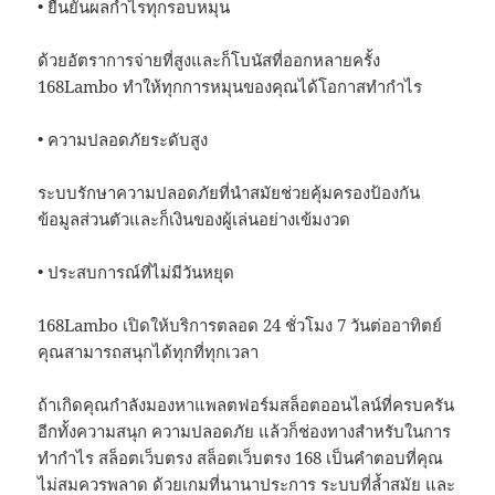
• ยืนยันผลกำไรทุกรอบหมุน
ด้วยอัตราการจ่ายที่สูงและก็โบนัสที่ออกหลายครั้ง
168Lambo ทำให้ทุกการหมุนของคุณได้โอกาสทำกำไร
• ความปลอดภัยระดับสูง
ระบบรักษาความปลอดภัยที่นำสมัยช่วยคุ้มครองป้องกัน
ข้อมูลส่วนตัวและก็เงินของผู้เล่นอย่างเข้มงวด
• ประสบการณ์ที่ไม่มีวันหยุด
168Lambo เปิดให้บริการตลอด 24 ชั่วโมง 7 วันต่ออาทิตย์
คุณสามารถสนุกได้ทุกที่ทุกเวลา
ถ้าเกิดคุณกำลังมองหาแพลตฟอร์มสล็อตออนไลน์ที่ครบครัน
อีกทั้งความสนุก ความปลอดภัย แล้วก็ช่องทางสำหรับในการ
ทำกำไร สล็อตเว็บตรง สล็อตเว็บตรง 168 เป็นคำตอบที่คุณ
ไม่สมควรพลาด ด้วยเกมที่นานาประการ ระบบที่ล้ำสมัย และ