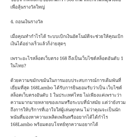
เพื่อลุ้นรางวัลใหญ่
4. ถอนเงินรางวัล
เมื่อคุณทำกำไรได้ ระบบเบิกเงินอัตโนมัติจะช่วยให้คุณเบิก
เงินได้อย่างเร็วแล้วก็ง่ายสุดๆ
เพราะอะไรสล็อตเว็บตรง 168 ถึงเป็นเว็บไซต์สล็อตอันดับ 1
ในไทย?
ด้วยความขมักเขม้นในการมอบประสบการณ์การเดิมพันที่
เยี่ยมที่สุด 168Lambo ได้รับการยินยอมรับว่าเป็น เว็บไซต์
สล็อตเว็บตรงอันดับ 1 ในประเทศไทย ไม่เพียงแค่เพราะว่า
ความมากมายหลายของเกมหรือระบบที่นำสมัย แต่ว่ายังรวม
ถึงการให้บริการที่เอาใจใส่ผู้เล่นทุกคน ไม่ว่าคุณจะเป็นนัก
พนันที่มองหาความเพลิดเพลินหรืออยากได้ได้กำไร
168Lambo พร้อมตอบโจทย์ทุกความอยากได้