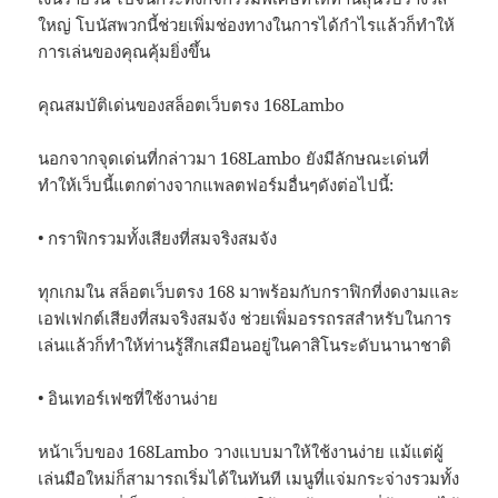
ใหญ่ โบนัสพวกนี้ช่วยเพิ่มช่องทางในการได้กำไรแล้วก็ทำให้
การเล่นของคุณคุ้มยิ่งขึ้น
คุณสมบัติเด่นของสล็อตเว็บตรง 168Lambo
นอกจากจุดเด่นที่กล่าวมา 168Lambo ยังมีลักษณะเด่นที่
ทำให้เว็บนี้แตกต่างจากแพลตฟอร์มอื่นๆดังต่อไปนี้:
• กราฟิกรวมทั้งเสียงที่สมจริงสมจัง
ทุกเกมใน สล็อตเว็บตรง 168 มาพร้อมกับกราฟิกที่งดงามและ
เอฟเฟกต์เสียงที่สมจริงสมจัง ช่วยเพิ่มอรรถรสสำหรับในการ
เล่นแล้วก็ทำให้ท่านรู้สึกเสมือนอยู่ในคาสิโนระดับนานาชาติ
• อินเทอร์เฟซที่ใช้งานง่าย
หน้าเว็บของ 168Lambo วางแบบมาให้ใช้งานง่าย แม้แต่ผู้
เล่นมือใหม่ก็สามารถเริ่มได้ในทันที เมนูที่แจ่มกระจ่างรวมทั้ง