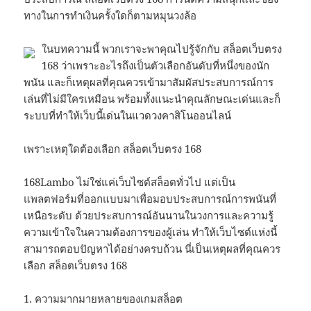
ทางในการทำเงินครั้งใดก็ตามหมุนวงล้อ
ในบทความนี้ พวกเราจะพาคุณไปรู้จักกับ สล็อตเว็บตรง
168 ว่าเพราะอะไรถึงเป็นตัวเลือกอันดับที่หนึ่งของนัก
พนัน และก็เหตุผลที่คุณควรเข้ามาสัมผัสประสบการณ์การ
เล่นที่ไม่มีใครเหมือน พร้อมทั้งแนะนำคุณลักษณะเด่นและก็
ระบบที่ทำให้เว็บนี้เด่นในแวดวงคาสิโนออนไลน์
เพราะเหตุใดต้องเลือก สล็อตเว็บตรง 168
168Lambo ไม่ใช่แค่เว็บไซต์สล็อตทั่วไป แต่เป็น
แพลตฟอร์มที่ออกแบบมาเพื่อมอบประสบการณ์การพนันที่
เหนือระดับ ด้วยประสบการณ์อันนานในวงการและความรู้
ความเข้าใจในความต้องการของผู้เล่น ทำให้เว็บไซต์แห่งนี้
สามารถตอบปัญหาได้อย่างครบถ้วน นี่เป็นเหตุผลที่คุณควร
เลือก สล็อตเว็บตรง 168
1. ความมากมายหลายของเกมสล็อต