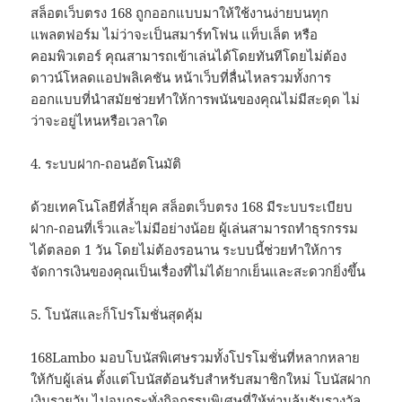
สล็อตเว็บตรง 168 ถูกออกแบบมาให้ใช้งานง่ายบนทุก
แพลตฟอร์ม ไม่ว่าจะเป็นสมาร์ทโฟน แท็บเล็ต หรือ
คอมพิวเตอร์ คุณสามารถเข้าเล่นได้โดยทันทีโดยไม่ต้อง
ดาวน์โหลดแอปพลิเคชัน หน้าเว็บที่ลื่นไหลรวมทั้งการ
ออกแบบที่นำสมัยช่วยทำให้การพนันของคุณไม่มีสะดุด ไม่
ว่าจะอยู่ไหนหรือเวลาใด
4. ระบบฝาก-ถอนอัตโนมัติ
ด้วยเทคโนโลยีที่ล้ำยุค สล็อตเว็บตรง 168 มีระบบระเบียบ
ฝาก-ถอนที่เร็วและไม่มีอย่างน้อย ผู้เล่นสามารถทำธุรกรรม
ได้ตลอด 1 วัน โดยไม่ต้องรอนาน ระบบนี้ช่วยทำให้การ
จัดการเงินของคุณเป็นเรื่องที่ไม่ได้ยากเย็นและสะดวกยิ่งขึ้น
5. โบนัสและก็โปรโมชั่นสุดคุ้ม
168Lambo มอบโบนัสพิเศษรวมทั้งโปรโมชั่นที่หลากหลาย
ให้กับผู้เล่น ตั้งแต่โบนัสต้อนรับสำหรับสมาชิกใหม่ โบนัสฝาก
เงินรายวัน ไปจนกระทั่งกิจกรรมพิเศษที่ให้ท่านลุ้นรับรางวัล