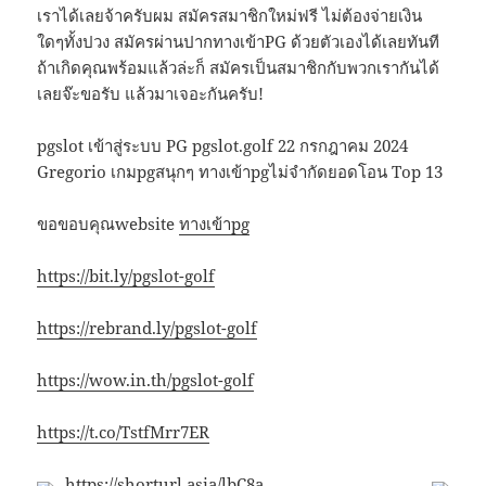
เราได้เลยจ้าครับผม สมัครสมาชิกใหม่ฟรี ไม่ต้องจ่ายเงิน
ใดๆทั้งปวง สมัครผ่านปากทางเข้าPG ด้วยตัวเองได้เลยทันที
ถ้าเกิดคุณพร้อมแล้วล่ะก็ สมัครเป็นสมาชิกกับพวกเรากันได้
เลยจ๊ะขอรับ แล้วมาเจอะกันครับ!
pgslot เข้าสู่ระบบ PG pgslot.golf 22 กรกฎาคม 2024
Gregorio เกมpgสนุกๆ ทางเข้าpgไม่จำกัดยอดโอน Top 13
ขอขอบคุณwebsite
ทางเข้าpg
https://bit.ly/pgslot-golf
https://rebrand.ly/pgslot-golf
https://wow.in.th/pgslot-golf
https://t.co/TstfMrr7ER
https://shorturl.asia/lbC8a