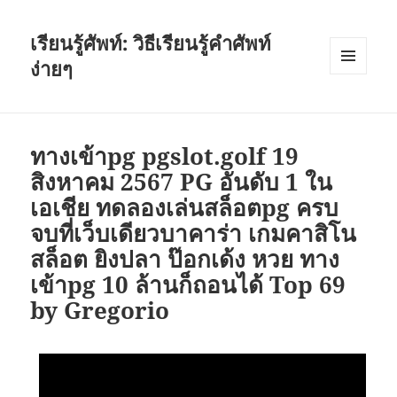
เรียนรู้ศัพท์: วิธีเรียนรู้คำศัพท์
ง่ายๆ
เมนู
และวิด
เจ็ต
ทางเข้าpg pgslot.golf 19
สิงหาคม 2567 PG อันดับ 1 ใน
เอเชีย ทดลองเล่นสล็อตpg ครบ
จบที่เว็บเดียวบาคาร่า เกมคาสิโน
สล็อต ยิงปลา ป๊อกเด้ง หวย ทาง
เข้าpg 10 ล้านก็ถอนได้ Top 69
by Gregorio