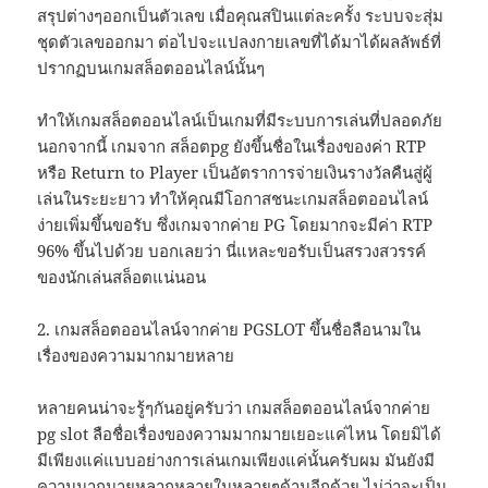
สรุปต่างๆออกเป็นตัวเลข เมื่อคุณสปินแต่ละครั้ง ระบบจะสุ่ม
ชุดตัวเลขออกมา ต่อไปจะแปลงกายเลขที่ได้มาได้ผลลัพธ์ที่
ปรากฏบนเกมสล็อตออนไลน์นั้นๆ
ทำให้เกมสล็อตออนไลน์เป็นเกมที่มีระบบการเล่นที่ปลอดภัย
นอกจากนี้ เกมจาก สล็อตpg ยังขึ้นชื่อในเรื่องของค่า RTP
หรือ Return to Player เป็นอัตราการจ่ายเงินรางวัลคืนสู่ผู้
เล่นในระยะยาว ทำให้คุณมีโอกาสชนะเกมสล็อตออนไลน์
ง่ายเพิ่มขึ้นขอรับ ซึ่งเกมจากค่าย PG โดยมากจะมีค่า RTP
96% ขึ้นไปด้วย บอกเลยว่า นี่แหละขอรับเป็นสรวงสวรรค์
ของนักเล่นสล็อตแน่นอน
2. เกมสล็อตออนไลน์จากค่าย PGSLOT ขึ้นชื่อลือนามใน
เรื่องของความมากมายหลาย
หลายคนน่าจะรู้ๆกันอยู่ครับว่า เกมสล็อตออนไลน์จากค่าย
pg slot ลือชื่อเรื่องของความมากมายเยอะแค่ไหน โดยมิได้
มีเพียงแค่แบบอย่างการเล่นเกมเพียงแค่นั้นครับผม มันยังมี
ความมากมายหลากหลายในหลายๆด้านอีกด้วย ไม่ว่าจะเป็น