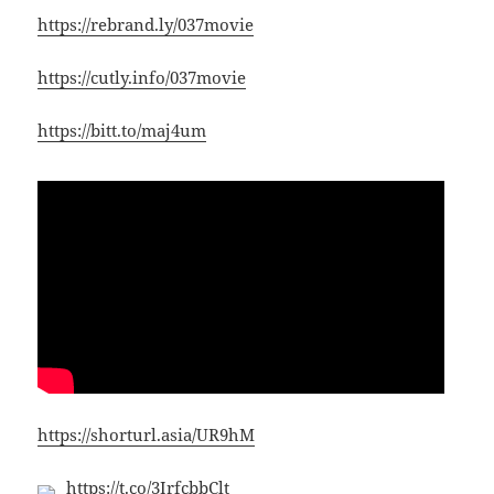
https://rebrand.ly/037movie
https://cutly.info/037movie
https://bitt.to/maj4um
https://shorturl.asia/UR9hM
https://t.co/3IrfcbbClt