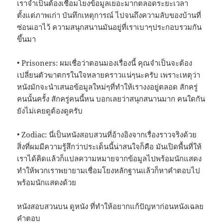
เราจำเป็นต้องเชื่อมโยงข้อมูลเยอะมากตลอดระยะเวลา
ตั้งแต่ภาพเก่า บันทึกเหตุการณ์ ไปจนถึงความลับของบ้านที่
ซ่อนเอาไว้ ความสนุกสนานมันอยู่ที่เราเบาๆประกอบรวมกัน
ขึ้นมา
• Prisoners: ผมเชื่อว่าตอนมองเรื่องนี้ คุณจำเป็นจะต้อง
เปลี่ยนตัวฆาตกรในใจหลายคราวแน่ๆนะครับ เพราะเหตุว่า
หนังมักจะนำเสนอข้อมูลใหม่ๆที่ทำให้เรางงอยู่ตลอด สักครู่
คนนั้นครั้ง สักครู่คนนี้หน บอกเลยว่าสนุกสนานมาก คนใดกัน
ยังไม่เคยดูต้องดูครับ
• Zodiac: นี่เป็นหนังสอบสวนที่อ้างอิงจากเรื่องราวจริงด้วย
สิ่งที่ผมมีความรู้สึกว่าประเด็นนี้น่าสนใจก็คือ มันเปิดพื้นที่ให้
เราได้คิดแล้วก็แปลความหมายจากข้อมูลไปพร้อมนักแสดง
ทำให้พวกเราพยายามเชื่อมโยงหลักฐานแล้วก็หาคำตอบไป
พร้อมนักแสดงด้วย
หนังสอบสวนบน ดูหนัง ที่ทำให้อยากแก้ปัญหาก่อนหนังเฉลย
คำตอบ