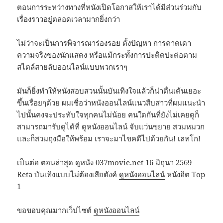
ตอนการระหว่างทางที่หนังเปิดโอกาสให้เราได้มีส่วนร่วมกับ
เรื่องราวอยู่ตลอดเวลามากยิ่งกว่า
ไม่ว่าจะเป็นการพิจารณาร่องรอย ตั้งปัญหา การคาดเดา
ความจริงของนักแสดง หรือแม้กระทั้งการปะติดปะต่อตาม
สไตล์สายลับออนไลน์แบบพวกเราๆ
มันก็ยิ่งทำให้หนังสอบสวนนั้นบันเทิงใจแล้วก็น่าตื่นเต้นเยอะ
ขึ้นเรื่อยๆด้วย ผมเชื่อว่าหนังออนไลน์แนวสืบสาวที่ผมแนะนำ
ไปนั้นคงจะประทับใจทุกคนไม่น้อย คนใดกันที่ยังไม่เคยดูก็
สามารถมารับดูได้ที่ ดูหนังออนไลน์ จับแว่นขยาย สวมหมวก
และก็สวมถุงมือให้พร้อม เราจะมาไขคดีไปด้วยกัน! เลทโก!
เป็นต่อ ตอนล่าสุด ดูหนัง 037movie.net 16 มิถุนา 2569
Reta บันเทิงแบบไม่ต้องเสียตังค์
ดูหนังออนไลน์
หนังฮิต Top
1
ขอขอบคุณมากเว็ปไซต์
ดูหนังออนไลน์