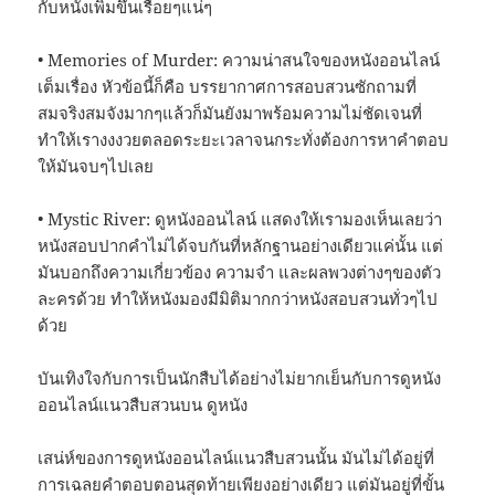
กับหนังเพิ่มขึ้นเรื่อยๆแน่ๆ
• Memories of Murder: ความน่าสนใจของหนังออนไลน์
เต็มเรื่อง หัวข้อนี้ก็คือ บรรยากาศการสอบสวนซักถามที่
สมจริงสมจังมากๆแล้วก็มันยังมาพร้อมความไม่ชัดเจนที่
ทำให้เรางงงวยตลอดระยะเวลาจนกระทั่งต้องการหาคำตอบ
ให้มันจบๆไปเลย
• Mystic River: ดูหนังออนไลน์ แสดงให้เรามองเห็นเลยว่า
หนังสอบปากคำไม่ได้จบกันที่หลักฐานอย่างเดียวแค่นั้น แต่
มันบอกถึงความเกี่ยวข้อง ความจำ และผลพวงต่างๆของตัว
ละครด้วย ทำให้หนังมองมีมิติมากกว่าหนังสอบสวนทั่วๆไป
ด้วย
บันเทิงใจกับการเป็นนักสืบได้อย่างไม่ยากเย็นกับการดูหนัง
ออนไลน์แนวสืบสวนบน ดูหนัง
เสน่ห์ของการดูหนังออนไลน์แนวสืบสวนนั้น มันไม่ได้อยู่ที่
การเฉลยคำตอบตอนสุดท้ายเพียงอย่างเดียว แต่มันอยู่ที่ขั้น