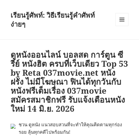
เรียนรู้ศัพท์: วิธีเรียนรู้คำศัพท์
ง่ายๆ
เมนู
และวิด
เจ็ต
ดูหนังออนไลน์ บอลสด การ์ตูน ซี
รีย์ หนังฮิต ครบที่เว็บเดียว Top 53
by Reta 037movie.net หนัง
ฝรั่ง ไม่มีโฆษณา ฟินได้ทุกวันกับ
หนังฟรีเต็มเรื่อง 037movie
สมัครสมาชิกฟรี รับแจ้งเตือนหนัง
ใหม่ 14 มิ.ย. 2026
ชวน ดูหนัง แนวสอบสวนที่จะทำให้คุณคิดตามทุกร่อง
รอย ลุ้นทุกคดีไปพร้อมกัน!