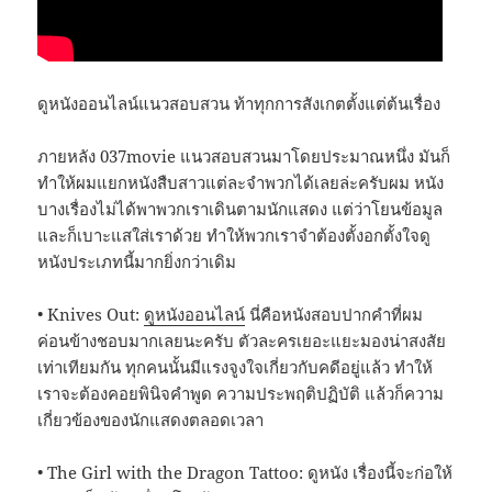
ดูหนังออนไลน์แนวสอบสวน ท้าทุกการสังเกตตั้งแต่ต้นเรื่อง
ภายหลัง 037movie แนวสอบสวนมาโดยประมาณหนึ่ง มันก็
ทำให้ผมแยกหนังสืบสาวแต่ละจำพวกได้เลยล่ะครับผม หนัง
บางเรื่องไม่ได้พาพวกเราเดินตามนักแสดง แต่ว่าโยนข้อมูล
และก็เบาะแสใส่เราด้วย ทำให้พวกเราจำต้องตั้งอกตั้งใจดู
หนังประเภทนี้มากยิ่งกว่าเดิม
• Knives Out:
ดูหนังออนไลน์
นี่คือหนังสอบปากคำที่ผม
ค่อนข้างชอบมากเลยนะครับ ตัวละครเยอะแยะมองน่าสงสัย
เท่าเทียมกัน ทุกคนนั้นมีแรงจูงใจเกี่ยวกับคดีอยู่แล้ว ทำให้
เราจะต้องคอยพินิจคำพูด ความประพฤติปฏิบัติ แล้วก็ความ
เกี่ยวข้องของนักแสดงตลอดเวลา
• The Girl with the Dragon Tattoo: ดูหนัง เรื่องนี้จะก่อให้